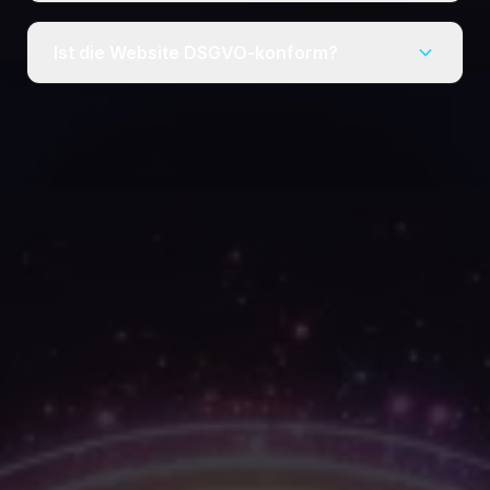
Ist die Website DSGVO-konform?