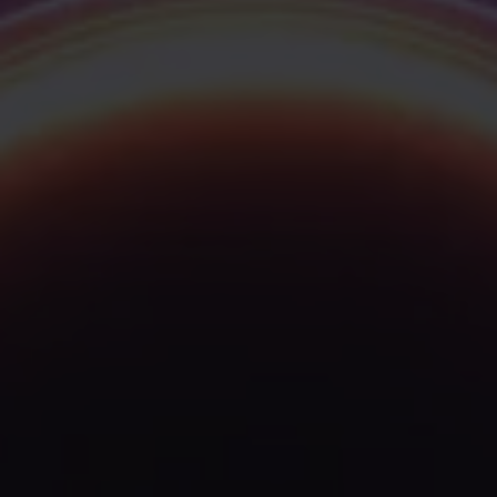
Name
E-Mail
Nachricht