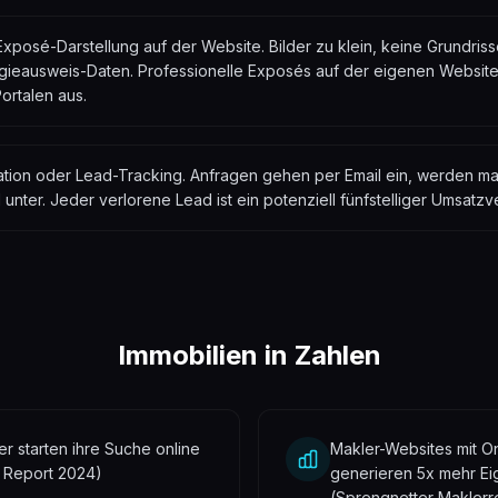
posé-Darstellung auf der Website. Bilder zu klein, keine Grundrisse
rgieausweis-Daten. Professionelle Exposés auf der eigenen Websi
ortalen aus.
tion oder Lead-Tracking. Anfragen gehen per Email ein, werden ma
nter. Jeder verlorene Lead ist ein potenziell fünfstelliger Umsatzve
Immobilien
in Zahlen
r starten ihre Suche online
Makler-Websites mit O
t Report 2024)
generieren 5x mehr Ei
(Sprengnetter Maklerr