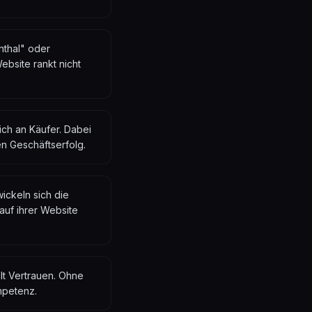
nthal" oder
bsite rankt nicht
ich an Käufer. Dabei
en Geschäftserfolg.
ickeln sich die
auf ihrer Website
lt Vertrauen. Ohne
mpetenz.