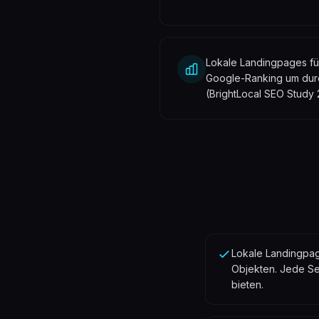
Lokale Landingpages für
Google-Ranking um durch
(BrightLocal SEO Study
Lokale Landingpage
Objekten. Jede Sei
bieten.