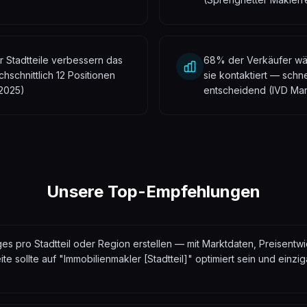
 Stadtteile verbessern das
68% der Verkäufer wäh
schnittlich 12 Positionen
sie kontaktiert — schne
 2025)
entscheidend (IVD Mar
Unsere Top-Empfehlungen
s pro Stadtteil oder Region erstellen — mit Marktdaten, Preisentwi
te sollte auf "Immobilienmakler [Stadtteil]" optimiert sein und einzi