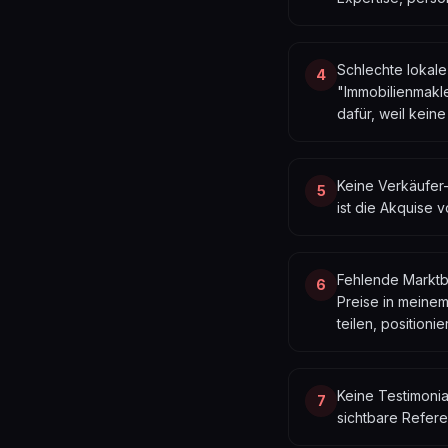
Schlechte lokale
4
"Immobilienmakl
dafür, weil keine
Keine Verkäufer-
5
ist die Akquise 
Fehlende Marktbe
6
Preise in meinem
teilen, positioni
Keine Testimonia
7
sichtbare Refere