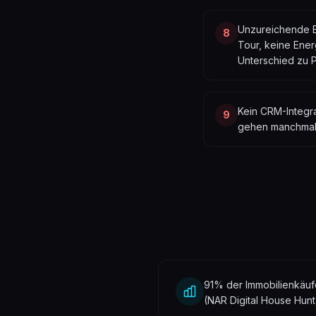
Unzureichende Ex
8
Tour, keine Ene
Unterschied zu P
Kein CRM-Integra
9
gehen manchmal u
91% der Immobilienkäufe
(NAR Digital House Hun