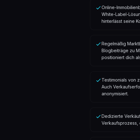
Online-Immobilien
White-Label-Lösun
hinterlässt seine K
Regelmäßig Marktbe
Blogbeiträge zu M
positioniert dich a
Testimonials von 
Auch Verkaufserfo
anonymisiert.
Dedizierte Verkäuf
Verkaufsprozess, 