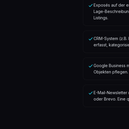
Exposés auf der ei
Lage-Beschreibung 
Listings.
CRM-System (z.B. 
erfasst, kategoris
Google Business m
Objekten pflegen. 
E-Mail-Newsletter
oder Brevo. Eine qu