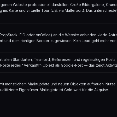
genen Website professionell darstellen: Große Bildergalerie, Grund
mit Karte und virtuelle Tour (z.B. via Matterport). Das unterscheidet
PropStack, FIO oder onOffice) an die Website anbinden. Jede Anfr
iert und dem richtigen Berater zugewiesen. Kein Lead geht mehr verl
it allen Standorten, Teambild, Referenzen und regelmäßigen Posts 
Poste jedes "Verkauft!"-Objekt als Google-Post — das zeigt Aktivitä
 mit monatlichem Marktupdate und neuen Objekten aufbauen. Nutze 
alifizierte Eigentümer-Mailingliste ist Gold wert für die Akquise.