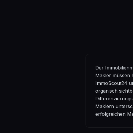
Der Immobilienm
Makler müssen h
ImmoScout24 und
organisch sichtba
Differenzierung
Maklern untersc
erfolgreichen M