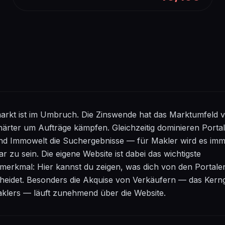
arkt ist im Umbruch. Die Zinswende hat das Marktumfeld v
ärter um Aufträge kämpfen. Gleichzeitig dominieren Portal
 Immowelt die Suchergebnisse — für Makler wird es imme
r zu sein. Die eigene Website ist dabei das wichtigste
smerkmal: Hier kannst du zeigen, was dich von den Portal
heidet. Besonders die Akquise von Verkäufern — das Kerng
aklers — läuft zunehmend über die Website.