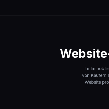
Zum Inhalt springen
Website-
Im Immobili
von Käufern a
Website pro