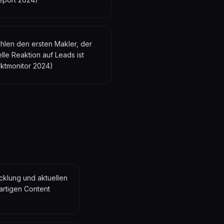
len den ersten Makler, der
lle Reaktion auf Leads ist
ktmonitor 2024)
cklung und aktuellen
gartigen Content