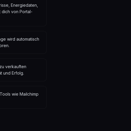
risse, Energiedaten,
 dich von Portal-
age wird automatisch
oren.
zu verkauften
t und Erfolg.
Tools wie Mailchimp