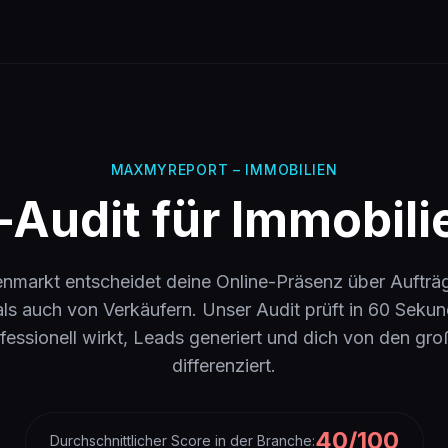
MAXMYREPORT –
IMMOBILIEN
Audit für Immobil
enmarkt entscheidet deine Online-Präsenz über Auftr
ls auch von Verkäufern. Unser Audit prüft in 60 Seku
fessionell wirkt, Leads generiert und dich von den gro
differenziert.
40
/100
Durchschnittlicher Score in der Branche: